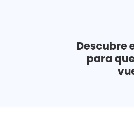
Descubre e
para que
vue