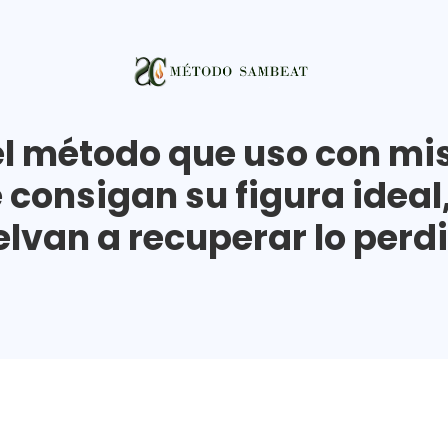
l método que uso con mi
 consigan su figura ideal,
lvan a recuperar lo perd